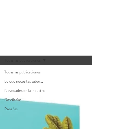
Blog
Todas las publicaciones
Todas las publicaciones
Lo que necesitas saber...
Novedades en la industria
Destilerías
Reseñas