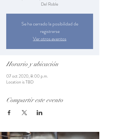
Del Roble
Se ha cerrado la posibilidad de
registrarse
Ver otros eventos
Horario y ubicación
07 oct 2020, 8:00 p.m.
Location is TBD
Compartir este evento